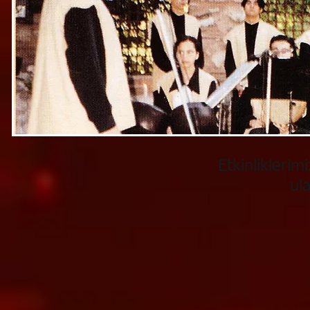
Etkinlikler
ulaşabil